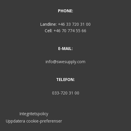
PHONE:
Landline:
+46 33 720 31 00
Cell:
+46 70 774 55 66
E-MAIL:
info@swesupply.com
TELEFON:
033-720 31 00
Integritetspolicy
Uppdatera cookie-preferenser