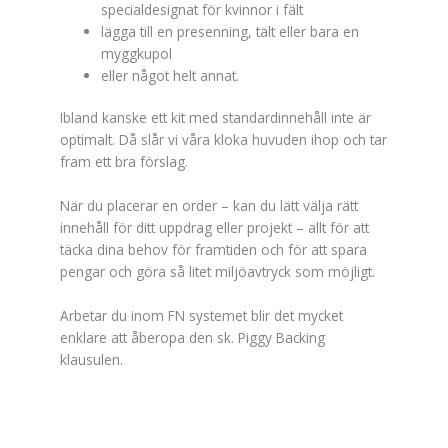
specialdesignat för kvinnor i fält
lägga till en presenning, tält eller bara en
myggkupol
eller något helt annat.
Ibland kanske ett kit med standardinnehåll inte är
optimalt. Då slår vi våra kloka huvuden ihop och tar
fram ett bra förslag.
När du placerar en order – kan du lätt välja rätt
innehåll för ditt uppdrag eller projekt – allt för att
täcka dina behov för framtiden och för att spara
pengar och göra så litet miljöavtryck som möjligt.
Arbetar du inom FN systemet blir det mycket
enklare att åberopa den sk. Piggy Backing
klausulen.