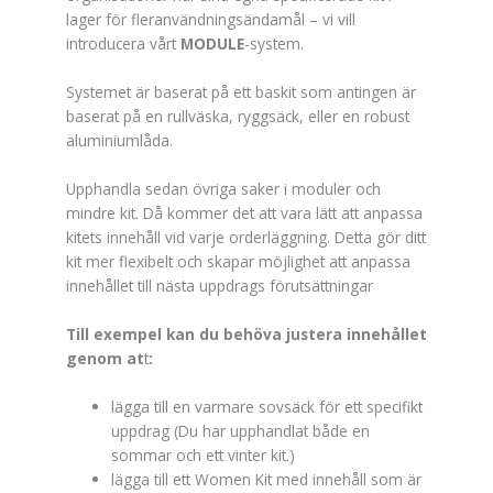
lager för fleranvändningsändamål – vi vill
introducera vårt
MODULE
-system.
Systemet är baserat på ett baskit som antingen är
baserat på en rullväska, ryggsäck, eller en robust
aluminiumlåda.
Upphandla sedan övriga saker i moduler och
mindre kit. Då kommer det att vara lätt att anpassa
kitets innehåll vid varje orderläggning. Detta gör ditt
kit mer flexibelt och skapar möjlighet att anpassa
innehållet till nästa uppdrags förutsättningar
Till exempel kan du behöva justera innehållet
genom at
t
:
lägga till en varmare sovsäck för ett specifikt
uppdrag (Du har upphandlat både en
sommar och ett vinter kit.)
lägga till ett Women Kit med innehåll som är