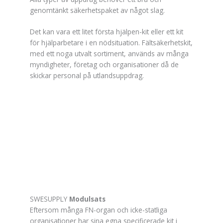
genomtänkt säkerhetspaket av något slag.
Det kan vara ett litet första hjälpen-kit eller ett kit
för hjälparbetare i en nödsituation. Fältsäkerhetskit,
med ett noga utvalt sortiment, används av många
myndigheter, företag och organisationer då de
skickar personal på utlandsuppdrag.
SWESUPPLY
Modulsats
Eftersom många FN-organ och icke-statliga
organisationer har sina egna specificerade kit i