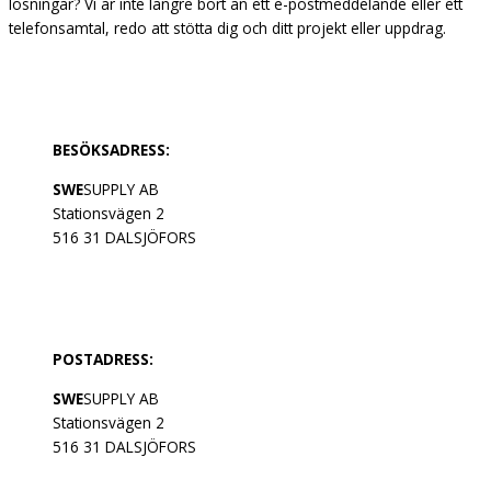
lösningar? Vi är inte längre bort än ett e-postmeddelande eller ett
telefonsamtal, redo att stötta dig och ditt projekt eller uppdrag.
BESÖKSADRESS:
SWE
SUPPLY AB
Stationsvägen 2
516 31 DALSJÖFORS
POSTADRESS:
SWE
SUPPLY AB
Stationsvägen 2
516 31 DALSJÖFORS