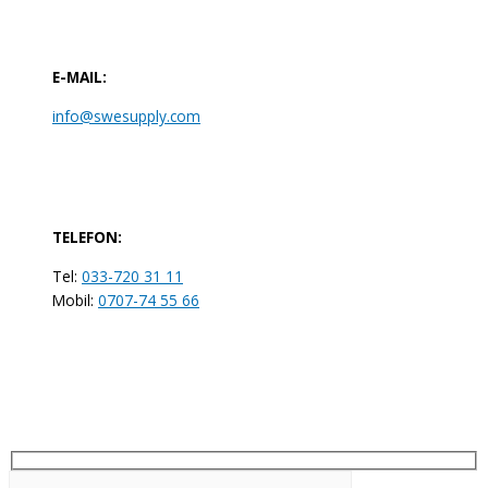
E-MAIL:
info@swesupply.com
TELEFON:
Tel:
033-720 31 11
Mobil:
0707-74 55 66