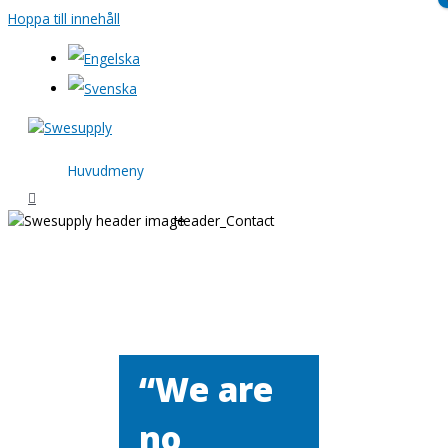
Hoppa till innehåll
Huvudmeny
Header_Contact
“We are
no