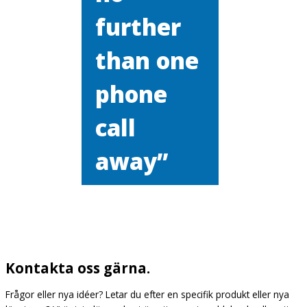
further
than one
phone
call
away”
Kontakta oss gärna.
Frågor eller nya idéer? Letar du efter en specifik produkt eller nya