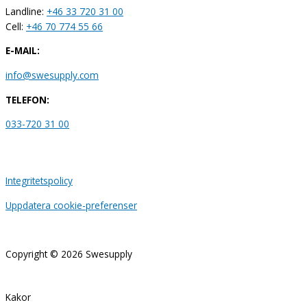
Landline:
+46 33 720 31 00
Cell:
+46 70 774 55 66
E-MAIL:
info@swesupply.com
TELEFON:
033-720 31 00
Integritetspolicy
Uppdatera cookie-preferenser
Copyright © 2026
Swesupply
Kakor