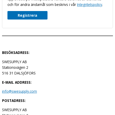
och för andra ändamål som beskrivs i vår
Integritetspolicy
.
Registrera
BESÖKSADRESS:
SWESUPPLY AB
Stationsvägen 2
516 31 DALSJÖFORS
E-MAIL ADDRESS:
info@swesupply.com
POSTADRESS:
SWESUPPLY AB