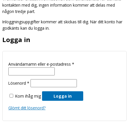
kontakten med dig, ingen information kommer att delas med
någon tredje part.
Inloggningsuppgifter kommer att skickas till dig. När ditt konto har
godkänts kan du logga in.
Logga in
Användarnamn eller e-postadress
*
Lösenord
*
Kom ihåg mig
Logga in
Glömt ditt lösenord?