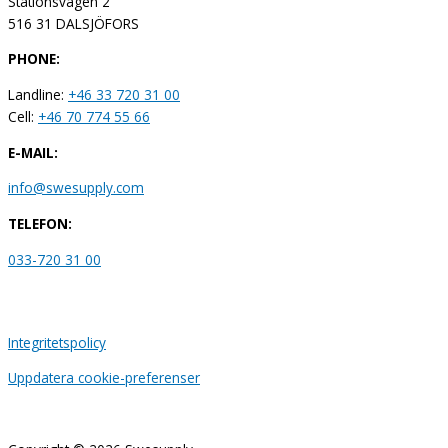
Stationsvägen 2
516 31 DALSJÖFORS
PHONE:
Landline:
+46 33 720 31 00
Cell:
+46 70 774 55 66
E-MAIL:
info@swesupply.com
TELEFON:
033-720 31 00
Integritetspolicy
Uppdatera cookie-preferenser