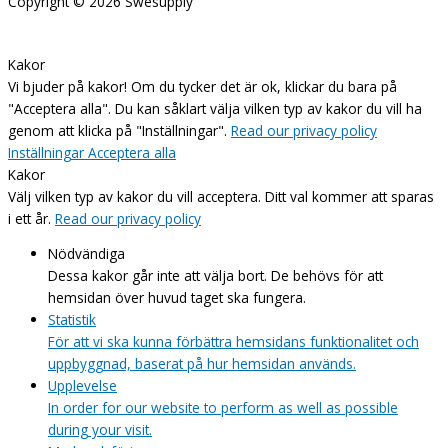
Copyright © 2026
Swesupply
Kakor
Vi bjuder på kakor! Om du tycker det är ok, klickar du bara på
"Acceptera alla". Du kan såklart välja vilken typ av kakor du vill ha
genom att klicka på "Inställningar".
Read our privacy policy
Inställningar
Acceptera alla
Kakor
Välj vilken typ av kakor du vill acceptera. Ditt val kommer att sparas
i ett år.
Read our privacy policy
Nödvändiga
Dessa kakor går inte att välja bort. De behövs för att
hemsidan över huvud taget ska fungera.
Statistik
För att vi ska kunna förbättra hemsidans funktionalitet och
uppbyggnad, baserat på hur hemsidan används.
Upplevelse
In order for our website to perform as well as possible
during your visit.