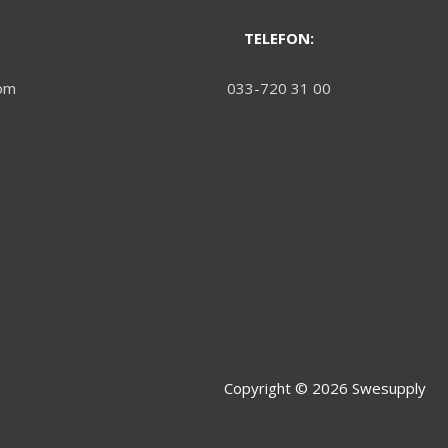
TELEFON:
om
033-720 31 00
Copyright © 2026
Swesupply