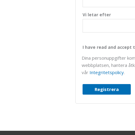
Vi letar efter
I have read and accept t
Dina personuppgifter kom
webbplatsen, hantera åtko
vår
Integritetspolicy
.
Registrera