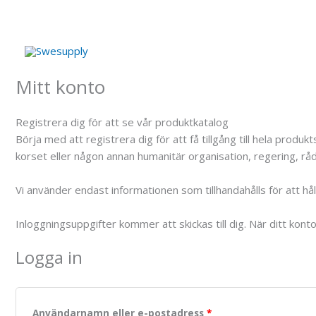
Hoppa
till
innehåll
Mitt konto
Registrera dig för att se vår produktkatalog
Börja med att registrera dig för att få tillgång till hela pro
korset eller någon annan humanitär organisation, regering, råd,
Vi använder endast informationen som tillhandahålls för att h
Inloggningsuppgifter kommer att skickas till dig. När ditt kont
Logga in
Användarnamn eller e-postadress
*