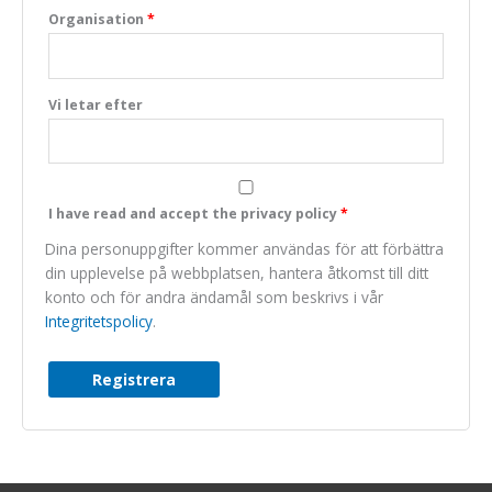
Organisation
*
Marknadsföring
We do not make
use of marketing,
you can just skip
Vi letar efter
this one.
I have read and accept the privacy policy
*
Dina personuppgifter kommer användas för att förbättra
din upplevelse på webbplatsen, hantera åtkomst till ditt
konto och för andra ändamål som beskrivs i vår
Integritetspolicy
.
Registrera