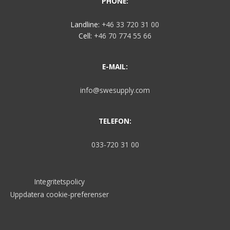
PHONE:
Landline:
+46 33 720 31 00
Cell:
+46 70 774 55 66
E-MAIL:
info@swesupply.com
TELEFON:
033-720 31 00
Integritetspolicy
Uppdatera cookie-preferenser