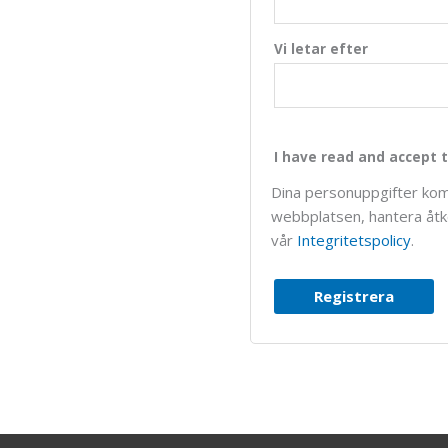
Vi letar efter
I have read and accept t
Dina personuppgifter kom
webbplatsen, hantera åtko
vår
Integritetspolicy
.
Registrera