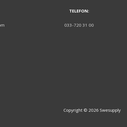
TELEFON:
om
033-720 31 00
Copyright © 2026
Swesupply