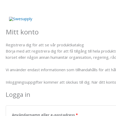
Hoppa
till
innehåll
Mitt konto
Registrera dig för att se vår produktkatalog
Börja med att registrera dig för att få tillgång till hela pro
korset eller någon annan humanitär organisation, regering, råd,
Vi använder endast informationen som tillhandahålls för att h
Inloggningsuppgifter kommer att skickas till dig. När ditt kont
Logga in
Användarnamn eller e-postadress
*