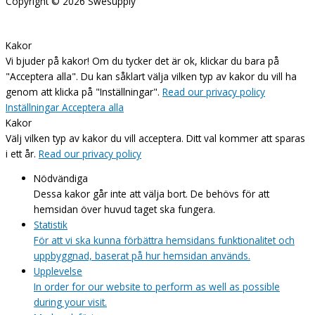
Copyright © 2026
Swesupply
Kakor
Vi bjuder på kakor! Om du tycker det är ok, klickar du bara på
"Acceptera alla". Du kan såklart välja vilken typ av kakor du vill ha
genom att klicka på "Inställningar".
Read our privacy policy
Inställningar
Acceptera alla
Kakor
Välj vilken typ av kakor du vill acceptera. Ditt val kommer att sparas
i ett år.
Read our privacy policy
Nödvändiga
Dessa kakor går inte att välja bort. De behövs för att
hemsidan över huvud taget ska fungera.
Statistik
För att vi ska kunna förbättra hemsidans funktionalitet och
uppbyggnad, baserat på hur hemsidan används.
Upplevelse
In order for our website to perform as well as possible
during your visit.