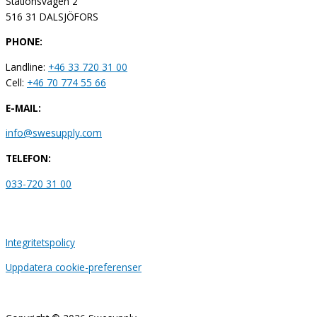
Stationsvägen 2
516 31 DALSJÖFORS
PHONE:
Landline:
+46 33 720 31 00
Cell:
+46 70 774 55 66
E-MAIL:
info@swesupply.com
TELEFON:
033-720 31 00
Integritetspolicy
Uppdatera cookie-preferenser