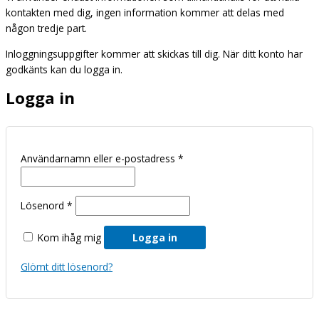
kontakten med dig, ingen information kommer att delas med
någon tredje part.
Inloggningsuppgifter kommer att skickas till dig. När ditt konto har
godkänts kan du logga in.
Logga in
Användarnamn eller e-postadress
*
Lösenord
*
Kom ihåg mig
Logga in
Glömt ditt lösenord?