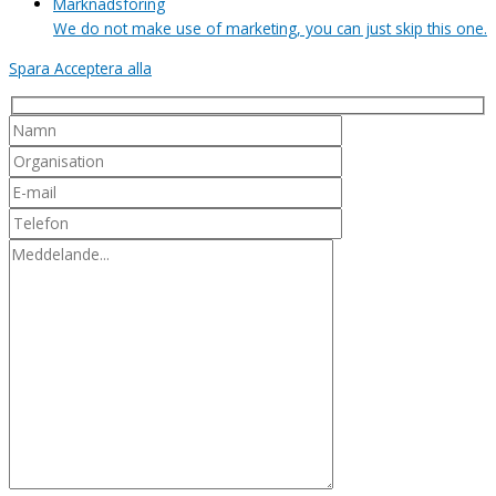
Marknadsföring
We do not make use of marketing, you can just skip this one.
Spara
Acceptera alla