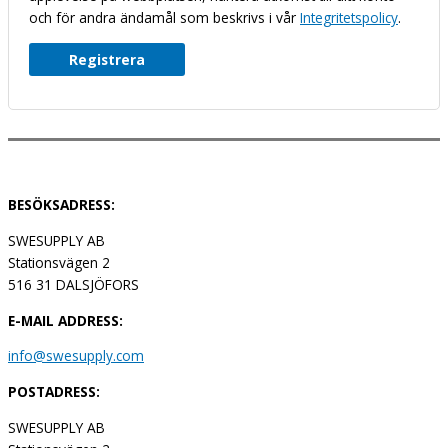
och för andra ändamål som beskrivs i vår
Integritetspolicy
.
Registrera
BESÖKSADRESS:
SWESUPPLY AB
Stationsvägen 2
516 31 DALSJÖFORS
E-MAIL ADDRESS:
info@swesupply.com
POSTADRESS:
SWESUPPLY AB