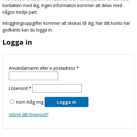
kontakten med dig, ingen information kommer att delas med
någon tredje part.
Inloggningsuppgifter kommer att skickas till dig. När ditt konto har
godkänts kan du logga in.
Logga in
Användarnamn eller e-postadress
*
Lösenord
*
Kom ihåg mig
Logga in
Glömt ditt lösenord?