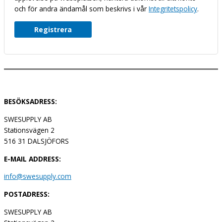
och för andra ändamål som beskrivs i vår
Integritetspolicy
.
Registrera
BESÖKSADRESS:
SWESUPPLY AB
Stationsvägen 2
516 31 DALSJÖFORS
E-MAIL ADDRESS:
info@swesupply.com
POSTADRESS:
SWESUPPLY AB