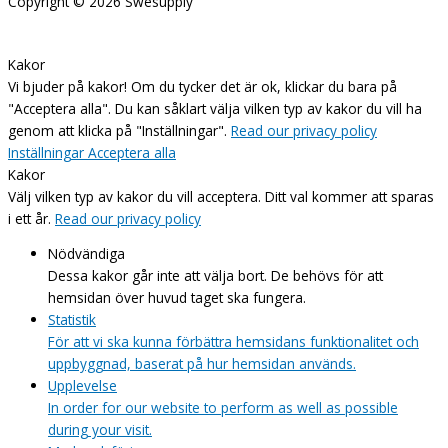
Copyright © 2026
Swesupply
Kakor
Vi bjuder på kakor! Om du tycker det är ok, klickar du bara på
"Acceptera alla". Du kan såklart välja vilken typ av kakor du vill ha
genom att klicka på "Inställningar".
Read our privacy policy
Inställningar
Acceptera alla
Kakor
Välj vilken typ av kakor du vill acceptera. Ditt val kommer att sparas
i ett år.
Read our privacy policy
Nödvändiga
Dessa kakor går inte att välja bort. De behövs för att
hemsidan över huvud taget ska fungera.
Statistik
För att vi ska kunna förbättra hemsidans funktionalitet och
uppbyggnad, baserat på hur hemsidan används.
Upplevelse
In order for our website to perform as well as possible
during your visit.