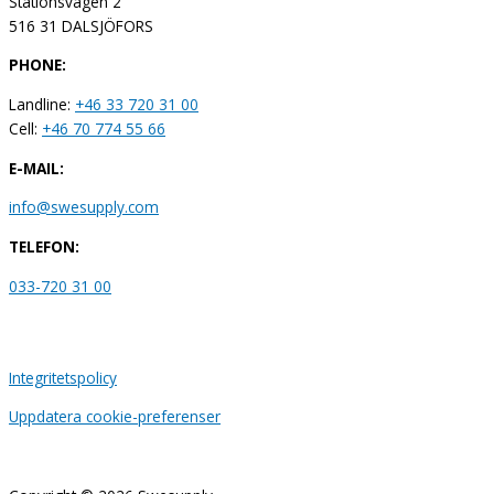
Stationsvägen 2
516 31 DALSJÖFORS
PHONE:
Landline:
+46 33 720 31 00
Cell:
+46 70 774 55 66
E-MAIL:
info@swesupply.com
TELEFON:
033-720 31 00
Integritetspolicy
Uppdatera cookie-preferenser