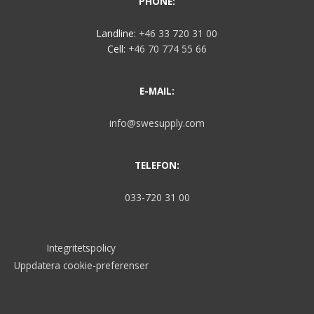
PHONE:
Landline:
+46 33 720 31 00
Cell:
+46 70 774 55 66
E-MAIL:
info@swesupply.com
TELEFON:
033-720 31 00
Integritetspolicy
Uppdatera cookie-preferenser