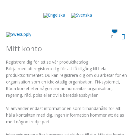
Hoppa
till
innehåll
Huv
Mitt konto
Registrera dig för att se vår produktkatalog
Börja med att registrera dig för att få tillgång till hela
produktsortimentet. Du kan registrera dig om du arbetar för en
organisation som en icke-statlig organisation, FN-systemet,
Röda korset eller någon annan humanitär organisation,
regering, råd, polis eller civila beredskapsbyråer.
Vi använder endast informationen som tillhandahålls för att
hålla kontakten med dig, ingen information kommer att delas
med någon tredje part.
Inloggningsuppgifter kommer att skickas till dig. När ditt konto