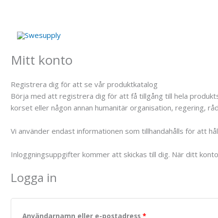
Hoppa
till
innehåll
Mitt konto
Registrera dig för att se vår produktkatalog
Börja med att registrera dig för att få tillgång till hela pro
korset eller någon annan humanitär organisation, regering, råd,
Vi använder endast informationen som tillhandahålls för att h
Inloggningsuppgifter kommer att skickas till dig. När ditt kont
Logga in
Användarnamn eller e-postadress
*