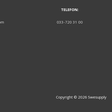
TELEFON:
om
033-720 31 00
Copyright © 2026
Swesupply