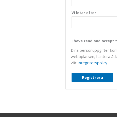
Vi letar efter
I have read and accept t
Dina personuppgifter kom
webbplatsen, hantera åtko
vår
Integritetspolicy
.
Registrera