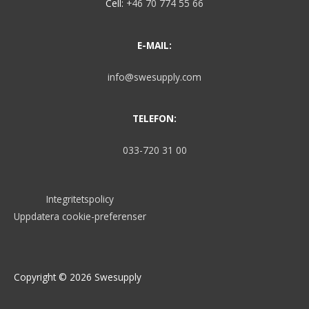
Cell:
+46 70 774 55 66
E-MAIL:
info@swesupply.com
TELEFON:
033-720 31 00
Integritetspolicy
Uppdatera cookie-preferenser
Copyright © 2026
Swesupply