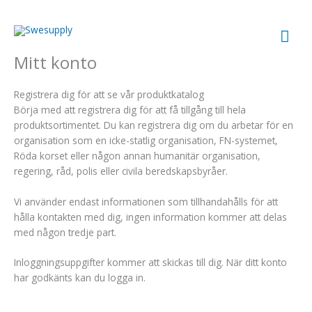
Hoppa
till
Huv
innehåll
Mitt konto
Registrera dig för att se vår produktkatalog
Börja med att registrera dig för att få tillgång till hela
produktsortimentet. Du kan registrera dig om du arbetar för en
organisation som en icke-statlig organisation, FN-systemet,
Röda korset eller någon annan humanitär organisation,
regering, råd, polis eller civila beredskapsbyråer.
Vi använder endast informationen som tillhandahålls för att
hålla kontakten med dig, ingen information kommer att delas
med någon tredje part.
Inloggningsuppgifter kommer att skickas till dig. När ditt konto
har godkänts kan du logga in.