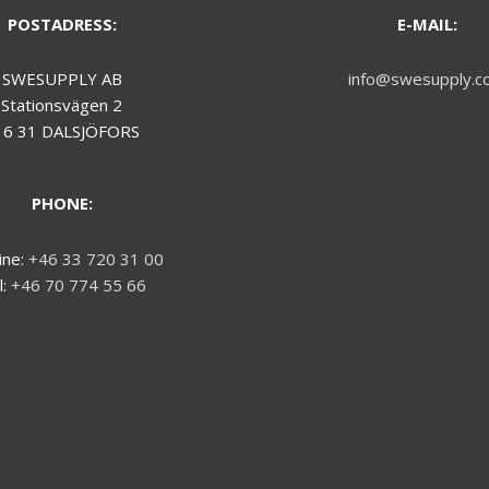
POSTADRESS:
E-MAIL:
SWESUPPLY AB
info@swesupply.c
Stationsvägen 2
16 31 DALSJÖFORS
PHONE:
ine:
+46 33 720 31 00
l:
+46 70 774 55 66