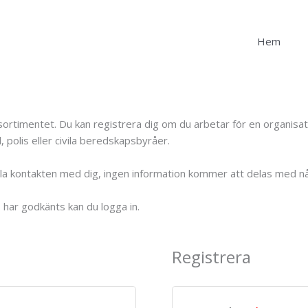
Hem
duktsortimentet. Du kan registrera dig om du arbetar för en organi
 polis eller civila beredskapsbyråer.
ålla kontakten med dig, ingen information kommer att delas med n
o har godkänts kan du logga in.
Registrera