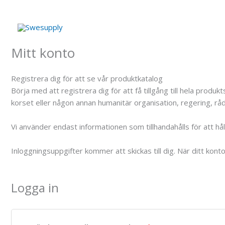
Hoppa
till
innehåll
Mitt konto
Registrera dig för att se vår produktkatalog
Börja med att registrera dig för att få tillgång till hela pro
korset eller någon annan humanitär organisation, regering, råd,
Vi använder endast informationen som tillhandahålls för att h
Inloggningsuppgifter kommer att skickas till dig. När ditt kont
Logga in