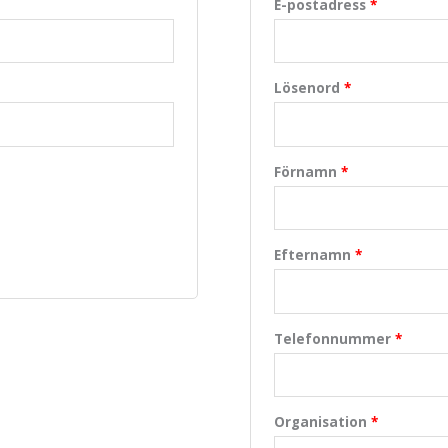
E-postadress
*
Lösenord
*
Förnamn
*
Efternamn
*
Telefonnummer
*
Organisation
*