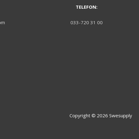
TELEFON:
om
033-720 31 00
Copyright © 2026
Swesupply