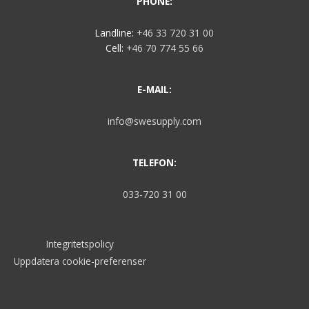
PHONE:
Landline:
+46 33 720 31 00
Cell:
+46 70 774 55 66
E-MAIL:
info@swesupply.com
TELEFON:
033-720 31 00
Integritetspolicy
Uppdatera cookie-preferenser