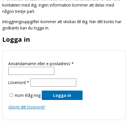
kontakten med dig, ingen information kommer att delas med
någon tredje part.
Inloggningsuppgifter kommer att skickas till dig. När ditt konto har
godkänts kan du logga in.
Logga in
Användarnamn eller e-postadress
*
Lösenord
*
Kom ihåg mig
Logga in
Glömt ditt lösenord?