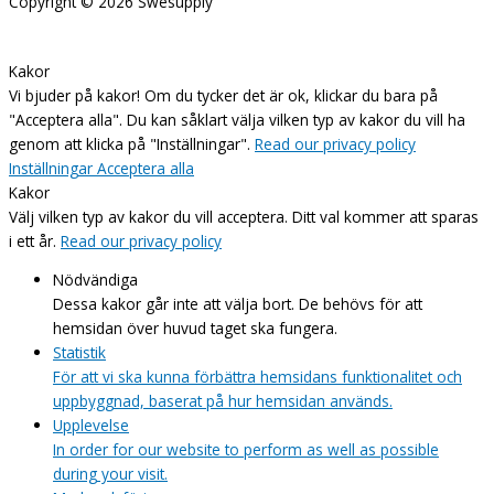
Copyright © 2026
Swesupply
Kakor
Vi bjuder på kakor! Om du tycker det är ok, klickar du bara på
"Acceptera alla". Du kan såklart välja vilken typ av kakor du vill ha
genom att klicka på "Inställningar".
Read our privacy policy
Inställningar
Acceptera alla
Kakor
Välj vilken typ av kakor du vill acceptera. Ditt val kommer att sparas
i ett år.
Read our privacy policy
Nödvändiga
Dessa kakor går inte att välja bort. De behövs för att
hemsidan över huvud taget ska fungera.
Statistik
För att vi ska kunna förbättra hemsidans funktionalitet och
uppbyggnad, baserat på hur hemsidan används.
Upplevelse
In order for our website to perform as well as possible
during your visit.