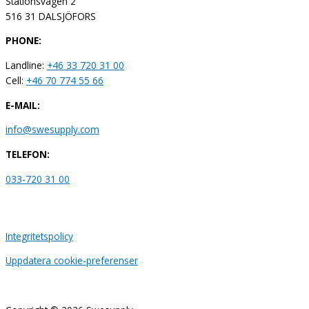
Stationsvägen 2
516 31 DALSJÖFORS
PHONE:
Landline:
+46 33 720 31 00
Cell:
+46 70 774 55 66
E-MAIL:
info@swesupply.com
TELEFON:
033-720 31 00
Integritetspolicy
Uppdatera cookie-preferenser