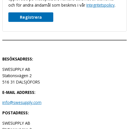
och för andra ändamål som beskrivs i vår
Integritetspolicy
.
Registrera
BESÖKSADRESS:
SWESUPPLY AB
Stationsvägen 2
516 31 DALSJÖFORS
E-MAIL ADDRESS:
info@swesupply.com
POSTADRESS:
SWESUPPLY AB