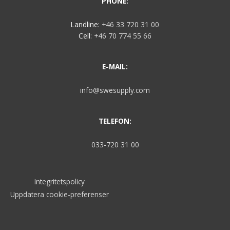
PHONE:
Landline:
+46 33 720 31 00
Cell:
+46 70 774 55 66
E-MAIL:
info@swesupply.com
TELEFON:
033-720 31 00
Integritetspolicy
Uppdatera cookie-preferenser