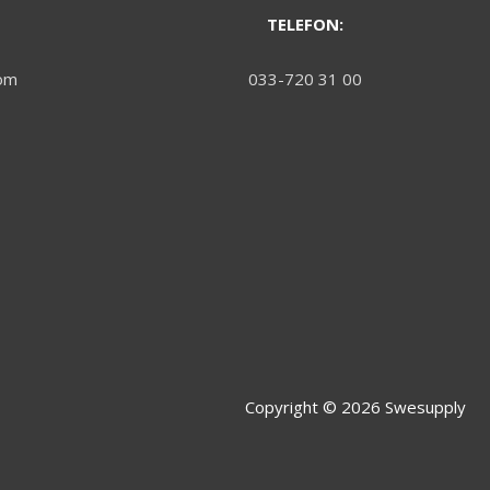
TELEFON:
om
033-720 31 00
Copyright © 2026
Swesupply