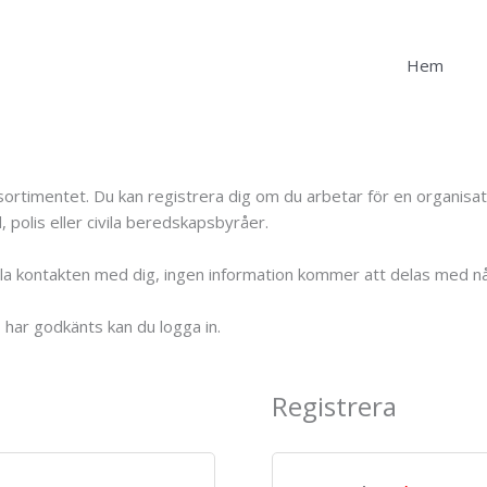
Hem
duktsortimentet. Du kan registrera dig om du arbetar för en organi
 polis eller civila beredskapsbyråer.
ålla kontakten med dig, ingen information kommer att delas med n
o har godkänts kan du logga in.
Registrera