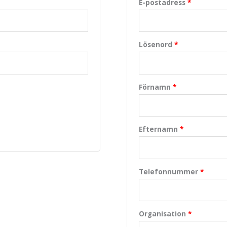
E-postadress
*
Lösenord
*
Förnamn
*
Efternamn
*
Telefonnummer
*
Organisation
*