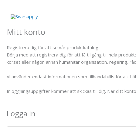
Hoppa
till
innehåll
Mitt konto
Registrera dig för att se vår produktkatalog
Börja med att registrera dig för att få tillgång till hela pro
korset eller någon annan humanitär organisation, regering, råd,
Vi använder endast informationen som tillhandahålls för att h
Inloggningsuppgifter kommer att skickas till dig. När ditt kont
Logga in