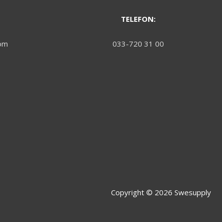
TELEFON:
om
033-720 31 00
Copyright © 2026
Swesupply