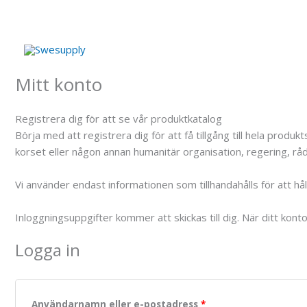
Hoppa
till
innehåll
Mitt konto
Registrera dig för att se vår produktkatalog
Börja med att registrera dig för att få tillgång till hela pro
korset eller någon annan humanitär organisation, regering, råd,
Vi använder endast informationen som tillhandahålls för att h
Inloggningsuppgifter kommer att skickas till dig. När ditt kont
Logga in
Användarnamn eller e-postadress
*