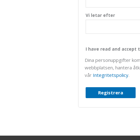
Vi letar efter
I have read and accept t
Dina personuppgifter kom
webbplatsen, hantera åtko
vår
Integritetspolicy
.
Registrera