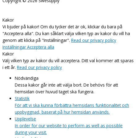
Copyright © 2026
Swesupply
Kakor
Vi bjuder på kakor! Om du tycker det är ok, klickar du bara på
"Acceptera alla". Du kan såklart välja vilken typ av kakor du vill ha
genom att klicka på "Inställningar".
Read our privacy policy
Inställningar
Acceptera alla
Kakor
Välj vilken typ av kakor du vill acceptera. Ditt val kommer att sparas
i ett år.
Read our privacy policy
Nödvändiga
Dessa kakor går inte att välja bort. De behövs för att
hemsidan över huvud taget ska fungera.
Statistik
För att vi ska kunna förbättra hemsidans funktionalitet och
uppbyggnad, baserat på hur hemsidan används.
Upplevelse
In order for our website to perform as well as possible
during your visit.