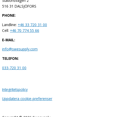
Stationsvägen 2
516 31 DALSJÖFORS
PHONE:
Landline:
+46 33 720 31 00
Cell:
+46 70 774 55 66
E-MAIL:
info@swesupply.com
TELEFON:
033-720 31 00
Integritetspolicy
Uppdatera cookie-preferenser