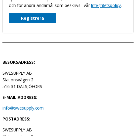
och för andra ändamål som beskrivs i vår
Integritetspolicy
.
Registrera
BESÖKSADRESS:
SWESUPPLY AB
Stationsvägen 2
516 31 DALSJÖFORS
E-MAIL ADDRESS:
info@swesupply.com
POSTADRESS:
SWESUPPLY AB