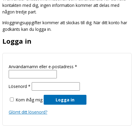
kontakten med dig, ingen information kommer att delas med
någon tredje part.
Inloggningsuppgifter kommer att skickas till dig. När ditt konto har
godkänts kan du logga in.
Logga in
Användarnamn eller e-postadress
*
Lösenord
*
Kom ihåg mig
Logga in
Glömt ditt lösenord?