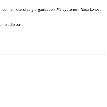
tion som en icke-statlig organisation, FN-systemet, Röda korset
on tredje part.