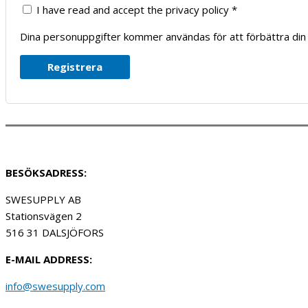
I have read and accept the privacy policy
*
Dina personuppgifter kommer användas för att förbättra din 
Registrera
BESÖKSADRESS:
SWESUPPLY AB
Stationsvägen 2
516 31 DALSJÖFORS
E-MAIL ADDRESS:
info@swesupply.com