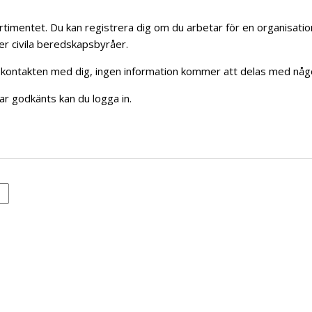
ktsortimentet. Du kan registrera dig om du arbetar för en organisa
ler civila beredskapsbyråer.
la kontakten med dig, ingen information kommer att delas med någ
har godkänts kan du logga in.