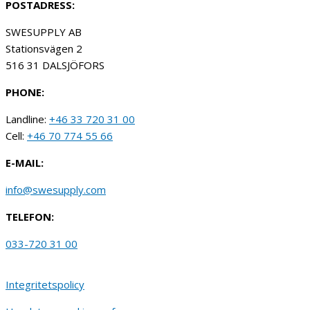
POSTADRESS:
SWESUPPLY AB
Stationsvägen 2
516 31 DALSJÖFORS
PHONE:
Landline:
+46 33 720 31 00
Cell:
+46 70 774 55 66
E-MAIL:
info@swesupply.com
TELEFON:
033-720 31 00
Integritetspolicy