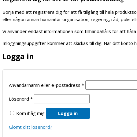
Börja med att registrera dig för att få tillgång till hela produ
eller någon annan humanitär organisation, regering, råd, polis el
Vi använder endast informationen som tillhandahålls för att hål
Inloggningsuppgifter kommer att skickas till dig. När ditt konto 
Logga in
Användarnamn eller e-postadress
*
Lösenord
*
Kom ihåg mig
Logga in
Glömt ditt lösenord?