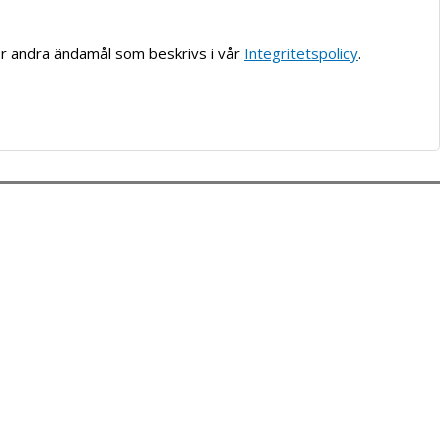
ör andra ändamål som beskrivs i vår
Integritetspolicy
.