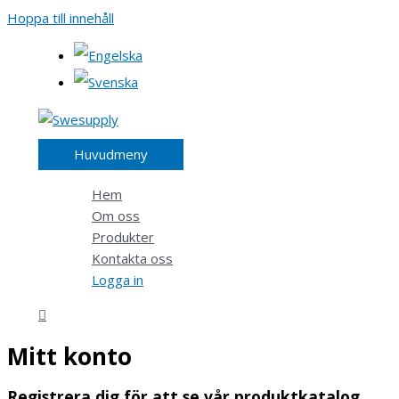
Hoppa till innehåll
Huvudmeny
Hem
Om oss
Produkter
Kontakta oss
Logga in
Mitt konto
Registrera dig för att se vår produktkatalog