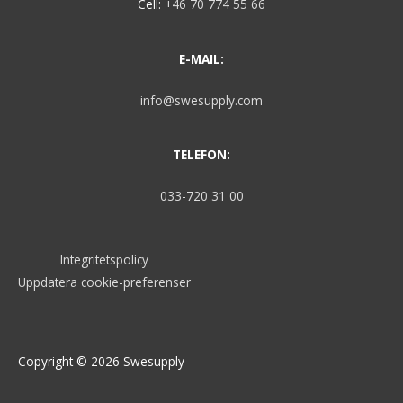
Cell:
+46 70 774 55 66
E-MAIL:
info@swesupply.com
TELEFON:
033-720 31 00
Integritetspolicy
Uppdatera cookie-preferenser
Copyright © 2026
Swesupply