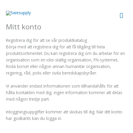
Hoppa
till
Huv
innehåll
Mitt konto
Registrera dig för att se vår produktkatalog
Börja med att registrera dig för att få tillgång till hela
produktsortimentet. Du kan registrera dig om du arbetar för en
organisation som en icke-statlig organisation, FN-systemet,
Röda korset eller någon annan humanitär organisation,
regering, råd, polis eller civila beredskapsbyråer.
Vi använder endast informationen som tillhandahålls för att
hålla kontakten med dig, ingen information kommer att delas
med någon tredje part.
Inloggningsuppgifter kommer att skickas till dig. När ditt konto
har godkänts kan du logga in.