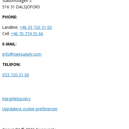
Stationsvägen 2
516 31 DALSJÖFORS
PHONE:
Landline:
+46 33 720 31 00
Cell:
+46 70 774 55 66
E-MAIL:
info@swesupply.com
TELEFON:
033-720 31 00
Integritetspolicy
Uppdatera cookie-preferenser