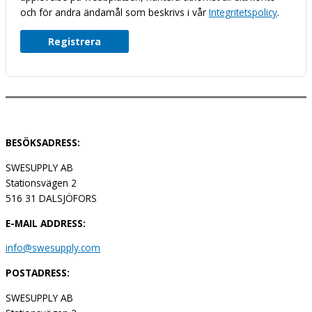
och för andra ändamål som beskrivs i vår
Integritetspolicy
.
Registrera
BESÖKSADRESS:
SWESUPPLY AB
Stationsvägen 2
516 31 DALSJÖFORS
E-MAIL ADDRESS:
info@swesupply.com
POSTADRESS:
SWESUPPLY AB