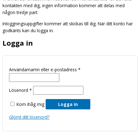
kontakten med dig, ingen information kommer att delas med
någon tredje part.
Inloggningsuppgifter kommer att skickas till dig. När ditt konto har
godkänts kan du logga in.
Logga in
Användarnamn eller e-postadress
*
Lösenord
*
Kom ihåg mig
Logga in
Glömt ditt lösenord?