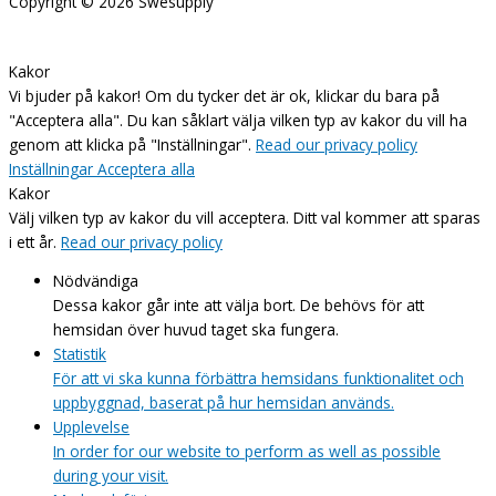
Copyright © 2026
Swesupply
Kakor
Vi bjuder på kakor! Om du tycker det är ok, klickar du bara på
"Acceptera alla". Du kan såklart välja vilken typ av kakor du vill ha
genom att klicka på "Inställningar".
Read our privacy policy
Inställningar
Acceptera alla
Kakor
Välj vilken typ av kakor du vill acceptera. Ditt val kommer att sparas
i ett år.
Read our privacy policy
Nödvändiga
Dessa kakor går inte att välja bort. De behövs för att
hemsidan över huvud taget ska fungera.
Statistik
För att vi ska kunna förbättra hemsidans funktionalitet och
uppbyggnad, baserat på hur hemsidan används.
Upplevelse
In order for our website to perform as well as possible
during your visit.