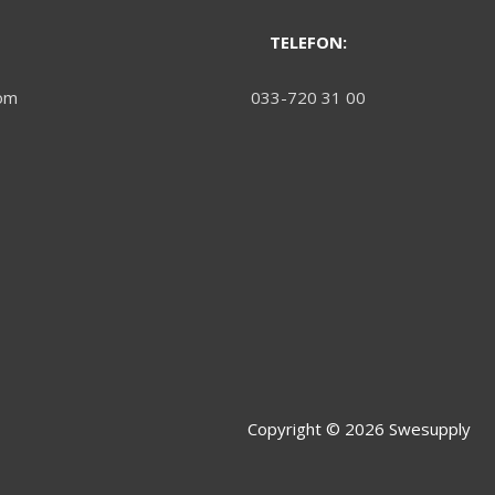
TELEFON:
om
033-720 31 00
Copyright © 2026
Swesupply