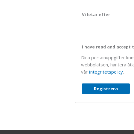
Vi letar efter
I have read and accept t
Dina personuppgifter kom
webbplatsen, hantera åtko
vår
Integritetspolicy
.
Registrera