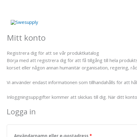
Hoppa
till
innehåll
Mitt konto
Registrera dig för att se vår produktkatalog
Börja med att registrera dig för att få tillgång till hela pro
korset eller någon annan humanitär organisation, regering, råd,
Vi använder endast informationen som tillhandahålls för att h
Inloggningsuppgifter kommer att skickas till dig. När ditt kont
Logga in
Användarnamn eller e-postadress
*