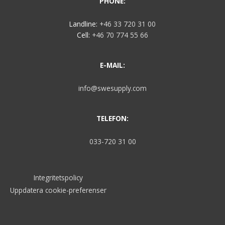
PHONE:
Landline:
+46 33 720 31 00
Cell:
+46 70 774 55 66
E-MAIL:
info@swesupply.com
TELEFON:
033-720 31 00
Integritetspolicy
Uppdatera cookie-preferenser