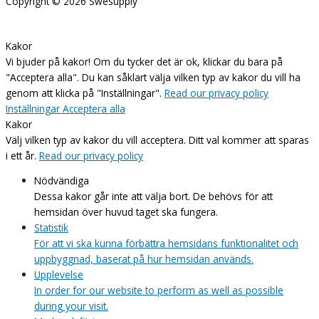
Copyright © 2026
Swesupply
Kakor
Vi bjuder på kakor! Om du tycker det är ok, klickar du bara på
"Acceptera alla". Du kan såklart välja vilken typ av kakor du vill ha
genom att klicka på "Inställningar".
Read our privacy policy
Inställningar
Acceptera alla
Kakor
Välj vilken typ av kakor du vill acceptera. Ditt val kommer att sparas
i ett år.
Read our privacy policy
Nödvändiga
Dessa kakor går inte att välja bort. De behövs för att
hemsidan över huvud taget ska fungera.
Statistik
För att vi ska kunna förbättra hemsidans funktionalitet och
uppbyggnad, baserat på hur hemsidan används.
Upplevelse
In order for our website to perform as well as possible
during your visit.