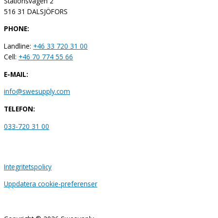
Stationsvägen 2
516 31 DALSJÖFORS
PHONE:
Landline:
+46 33 720 31 00
Cell:
+46 70 774 55 66
E-MAIL:
info@swesupply.com
TELEFON:
033-720 31 00
Integritetspolicy
Uppdatera cookie-preferenser