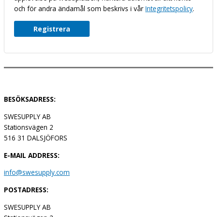
och för andra ändamål som beskrivs i vår
Integritetspolicy
.
Registrera
BESÖKSADRESS:
SWESUPPLY AB
Stationsvägen 2
516 31 DALSJÖFORS
E-MAIL ADDRESS:
info@swesupply.com
POSTADRESS:
SWESUPPLY AB