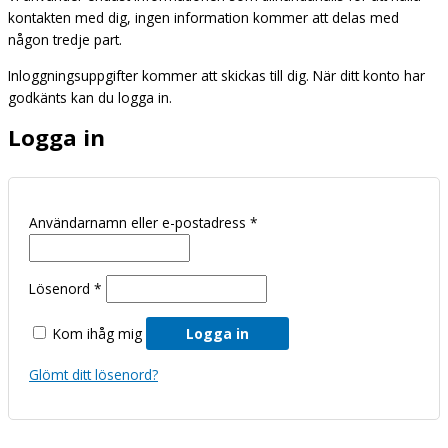
kontakten med dig, ingen information kommer att delas med
någon tredje part.
Inloggningsuppgifter kommer att skickas till dig. När ditt konto har
godkänts kan du logga in.
Logga in
Användarnamn eller e-postadress
*
Lösenord
*
Kom ihåg mig
Logga in
Glömt ditt lösenord?