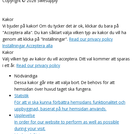
Copyright © 2026
Swesupply
Kakor
Vi bjuder på kakor! Om du tycker det är ok, klickar du bara på
"Acceptera alla". Du kan såklart välja vilken typ av kakor du vill ha
genom att klicka på "Inställningar".
Read our privacy policy
Inställningar
Acceptera alla
Kakor
Välj vilken typ av kakor du vill acceptera. Ditt val kommer att sparas
i ett år.
Read our privacy policy
Nödvändiga
Dessa kakor går inte att välja bort. De behövs för att
hemsidan över huvud taget ska fungera.
Statistik
För att vi ska kunna förbättra hemsidans funktionalitet och
uppbyggnad, baserat på hur hemsidan används.
Upplevelse
In order for our website to perform as well as possible
during your visit.