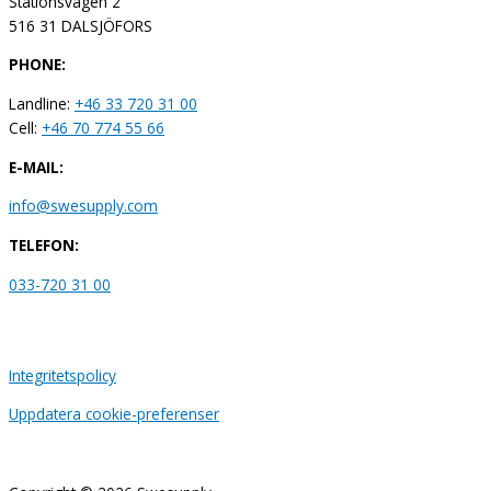
Stationsvägen 2
516 31 DALSJÖFORS
PHONE:
Landline:
+46 33 720 31 00
Cell:
+46 70 774 55 66
E-MAIL:
info@swesupply.com
TELEFON:
033-720 31 00
Integritetspolicy
Uppdatera cookie-preferenser