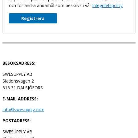
och för andra ändamål som beskrivs i vår
Integritetspolicy
.
Registrera
BESÖKSADRESS:
SWESUPPLY AB
Stationsvägen 2
516 31 DALSJÖFORS
E-MAIL ADDRESS:
info@swesupply.com
POSTADRESS:
SWESUPPLY AB