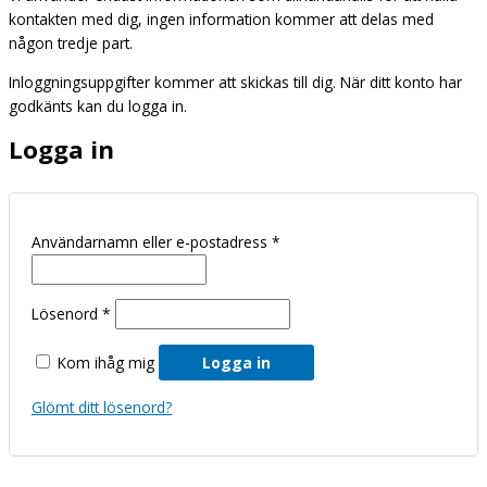
kontakten med dig, ingen information kommer att delas med
någon tredje part.
Inloggningsuppgifter kommer att skickas till dig. När ditt konto har
godkänts kan du logga in.
Logga in
Användarnamn eller e-postadress
*
Lösenord
*
Kom ihåg mig
Logga in
Glömt ditt lösenord?