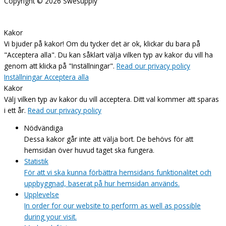
Copyright © 2026
Swesupply
Kakor
Vi bjuder på kakor! Om du tycker det är ok, klickar du bara på
"Acceptera alla". Du kan såklart välja vilken typ av kakor du vill ha
genom att klicka på "Inställningar".
Read our privacy policy
Inställningar
Acceptera alla
Kakor
Välj vilken typ av kakor du vill acceptera. Ditt val kommer att sparas
i ett år.
Read our privacy policy
Nödvändiga
Dessa kakor går inte att välja bort. De behövs för att
hemsidan över huvud taget ska fungera.
Statistik
För att vi ska kunna förbättra hemsidans funktionalitet och
uppbyggnad, baserat på hur hemsidan används.
Upplevelse
In order for our website to perform as well as possible
during your visit.