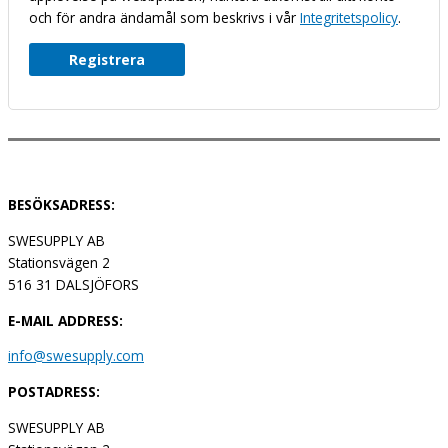
och för andra ändamål som beskrivs i vår
Integritetspolicy
.
Registrera
BESÖKSADRESS:
SWESUPPLY AB
Stationsvägen 2
516 31 DALSJÖFORS
E-MAIL ADDRESS:
info@swesupply.com
POSTADRESS:
SWESUPPLY AB