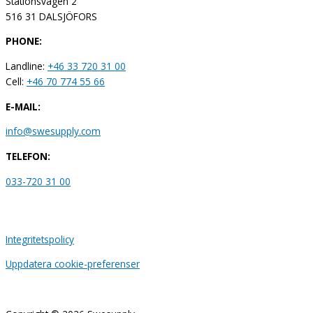
Stationsvägen 2
516 31 DALSJÖFORS
PHONE:
Landline:
+46 33 720 31 00
Cell:
+46 70 774 55 66
E-MAIL:
info@swesupply.com
TELEFON:
033-720 31 00
Integritetspolicy
Uppdatera cookie-preferenser