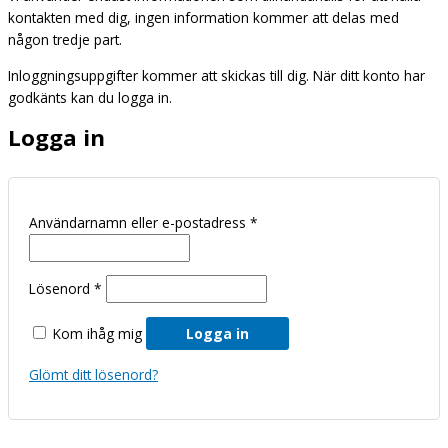
kontakten med dig, ingen information kommer att delas med
någon tredje part.
Inloggningsuppgifter kommer att skickas till dig. När ditt konto har
godkänts kan du logga in.
Logga in
Användarnamn eller e-postadress
*
Lösenord
*
Kom ihåg mig
Logga in
Glömt ditt lösenord?