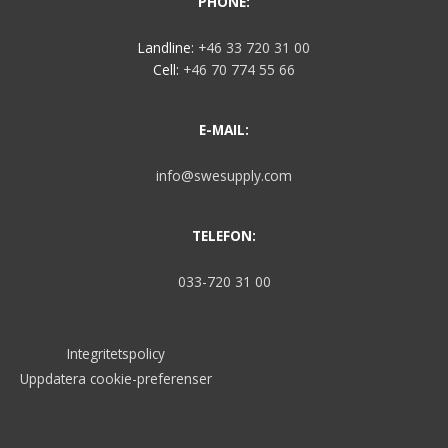
PHONE:
Landline:
+46 33 720 31 00
Cell:
+46 70 774 55 66
E-MAIL:
info@swesupply.com
TELEFON:
033-720 31 00
Integritetspolicy
Uppdatera cookie-preferenser