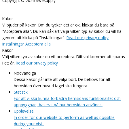
Copyright © 2026
Swesupply
Kakor
Vi bjuder på kakor! Om du tycker det är ok, klickar du bara på
"Acceptera alla". Du kan såklart välja vilken typ av kakor du vill ha
genom att klicka på "Inställningar".
Read our privacy policy
Inställningar
Acceptera alla
Kakor
Välj vilken typ av kakor du vill acceptera. Ditt val kommer att sparas
i ett år.
Read our privacy policy
Nödvändiga
Dessa kakor går inte att välja bort. De behövs för att
hemsidan över huvud taget ska fungera.
Statistik
För att vi ska kunna förbättra hemsidans funktionalitet och
uppbyggnad, baserat på hur hemsidan används.
Upplevelse
In order for our website to perform as well as possible
during your visit.