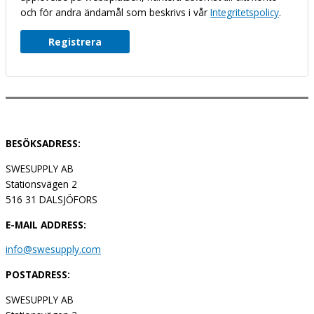
och för andra ändamål som beskrivs i vår
Integritetspolicy
.
Registrera
BESÖKSADRESS:
SWESUPPLY AB
Stationsvägen 2
516 31 DALSJÖFORS
E-MAIL ADDRESS:
info@swesupply.com
POSTADRESS:
SWESUPPLY AB