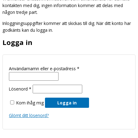
kontakten med dig, ingen information kommer att delas med
någon tredje part.
Inloggningsuppgifter kommer att skickas till dig. När ditt konto har
godkänts kan du logga in.
Logga in
Användarnamn eller e-postadress
*
Lösenord
*
Kom ihåg mig
Logga in
Glömt ditt lösenord?