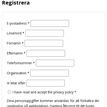
Registrera
E-postadress
*
Lösenord
*
Förnamn
*
Efternamn
*
Telefonnummer
*
Organisation
*
Vi letar efter
I have read and accept the privacy policy
*
Dina personuppgifter kommer användas för att förbättra din
upplevelse på webbplatsen, hantera åtkomst till ditt konto