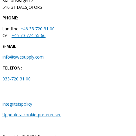
Stationsvägen 2
516 31 DALSJÖFORS
PHONE:
Landline:
+46 33 720 31 00
Cell:
+46 70 774 55 66
E-MAIL:
info@swesupply.com
TELEFON:
033-720 31 00
Integritetspolicy
Uppdatera cookie-preferenser