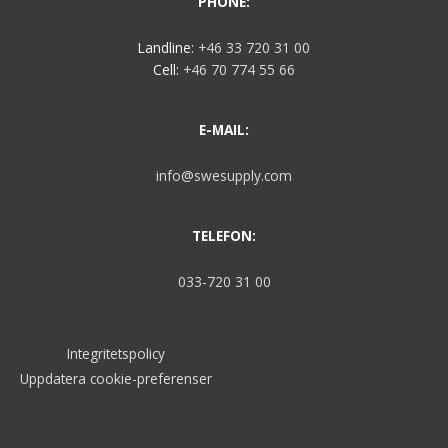
PHONE:
Landline:
+46 33 720 31 00
Cell:
+46 70 774 55 66
E-MAIL:
info@swesupply.com
TELEFON:
033-720 31 00
Integritetspolicy
Uppdatera cookie-preferenser