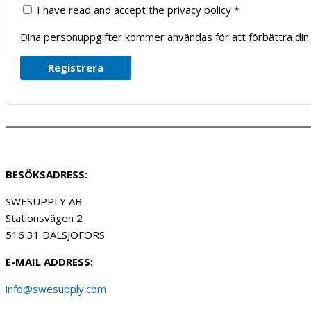
I have read and accept the privacy policy
*
Dina personuppgifter kommer användas för att förbättra din 
Registrera
BESÖKSADRESS:
SWESUPPLY AB
Stationsvägen 2
516 31 DALSJÖFORS
E-MAIL ADDRESS:
info@swesupply.com