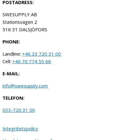
POSTADRESS:
SWESUPPLY AB
Stationsvägen 2
516 31 DALSJÖFORS
PHONE:
Landline:
+46 33 720 31 00
Cell:
+46 70 774 55 66
E-MAIL:
info@swesupply.com
TELEFON:
033-720 31 00
Integritetspolicy