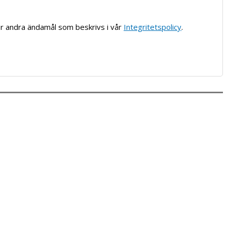
ör andra ändamål som beskrivs i vår
Integritetspolicy
.