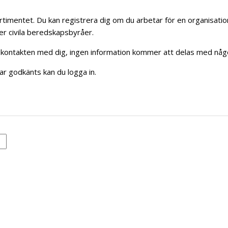
ktsortimentet. Du kan registrera dig om du arbetar för en organisa
ler civila beredskapsbyråer.
la kontakten med dig, ingen information kommer att delas med någ
har godkänts kan du logga in.