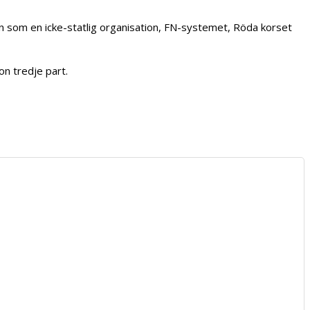
tion som en icke-statlig organisation, FN-systemet, Röda korset
on tredje part.