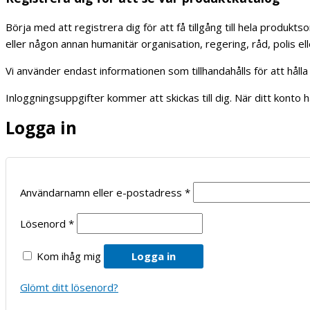
Börja med att registrera dig för att få tillgång till hela produ
eller någon annan humanitär organisation, regering, råd, polis el
Vi använder endast informationen som tillhandahålls för att hål
Inloggningsuppgifter kommer att skickas till dig. När ditt konto 
Logga in
Användarnamn eller e-postadress
*
Lösenord
*
Kom ihåg mig
Logga in
Glömt ditt lösenord?