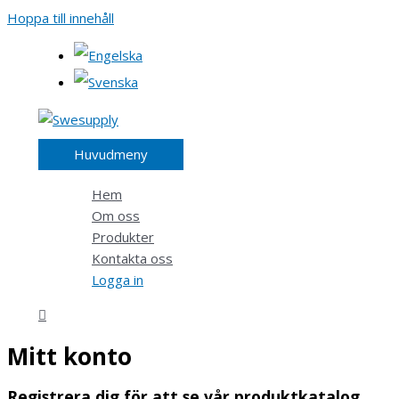
Hoppa till innehåll
Huvudmeny
Hem
Om oss
Produkter
Kontakta oss
Logga in
Mitt konto
Registrera dig för att se vår produktkatalog